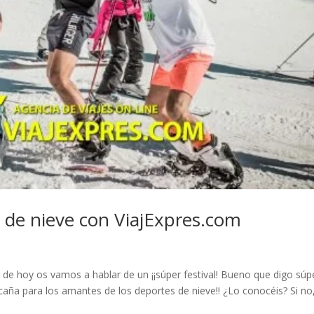
 de nieve con ViajExpres.com
g de hoy os vamos a hablar de un ¡¡súper festival! Bueno que digo súp
 caña para los amantes de los deportes de nieve!! ¿Lo conocéis? Si no