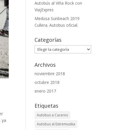
Autobús al Viña Rock con
ViajExpres
Medusa Sunbeach 2019
Cullera. Autobus oficial.
Categorías
Categorías
Archivos
noviembre 2018
octubre 2018
enero 2017
Etiquetas
er
Autobus a Caceres
, ya
Autobus al Extremusika