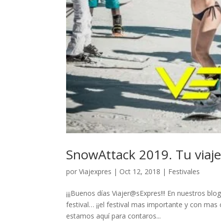
SnowAttack 2019. Tu viaje
por
Viajexpres
|
Oct 12, 2018
|
Festivales
¡¡¡Buenos días Viajer@sExpres!!! En nuestros blo
festival… ¡¡el festival mas importante y con mas
estamos aquí para contaros...