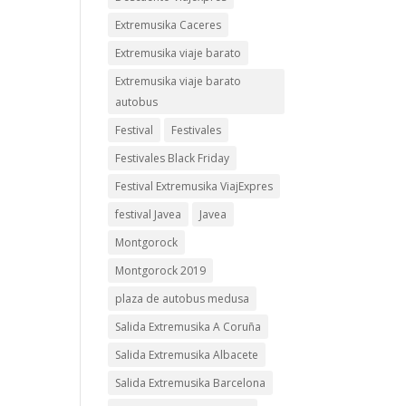
Extremusika Caceres
Extremusika viaje barato
Extremusika viaje barato
autobus
Festival
Festivales
Festivales Black Friday
Festival Extremusika ViajExpres
festival Javea
Javea
Montgorock
Montgorock 2019
plaza de autobus medusa
Salida Extremusika A Coruña
Salida Extremusika Albacete
Salida Extremusika Barcelona