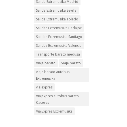
Salida Extremusika Madrid
Salida Extremusika Sevilla
Salida Extremusika Toledo
Salidas Extremusika Badajoz
Salidas Extremusika Santiago
Salidas Extremusika Valencia
Transporte barato medusa
Viaja barato
Viaje barato
viaje barato autobus
Extremusika
viajexpres
Viajexpres autobus barato
Caceres
ViajExpres Extremusika