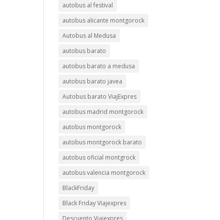
autobus al festival
autobus alicante montgorock
Autobus al Medusa
autobus barato
autobus barato a medusa
autobus barato javea
Autobus barato ViajExpres
autobus madrid montgorock
autobus montgorock
autobus montgorock barato
autobus oficial montgrock
autobus valencia montgorock
BlackFriday
Black Friday Viajexpres
Descuento Viajexpres