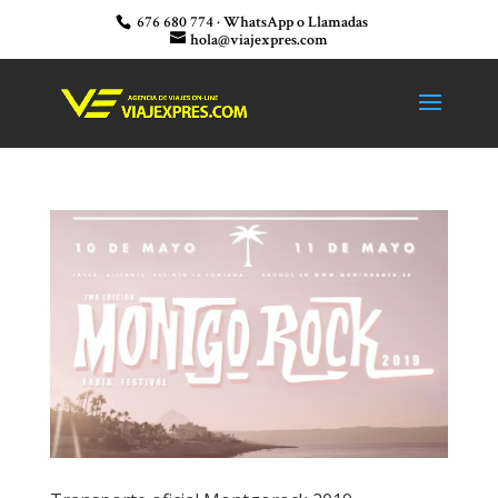
676 680 774 · WhatsApp o Llamadas
hola@viajexpres.com