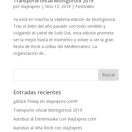
Transporte oficial Montgorock 2019
por
Viajexpres
|
Nov 13, 2018
|
Festivales
Ya está en marcha la séptima edición de Montgorock.
Tras el éxito del año pasado con todo vendido y
colgando el cartel de Sold Out, esta edición promete
ser la mejor hasta el momento y volver a ser la gran
fiesta de Rock a orillas del Mediterráneo. La
organización de...
Entradas recientes
¡¡¡Black Friday en Viajexpres.com!!!
Transporte oficial Montgorock 2019
Autobús al Extremusika con ViajExpres.com
Autobús al Viña Rock con ViajExpres