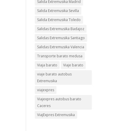
Salida Extremusika Madrid
Salida Extremusika Sevilla
Salida Extremusika Toledo
Salidas Extremusika Badajoz
Salidas Extremusika Santiago
Salidas Extremusika Valencia
Transporte barato medusa
Viaja barato
Viaje barato
viaje barato autobus
Extremusika
viajexpres
Viajexpres autobus barato
Caceres
ViajExpres Extremusika