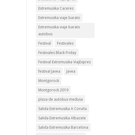
Extremusika Caceres
Extremusika viaje barato
Extremusika viaje barato
autobus
Festival
Festivales
Festivales Black Friday
Festival Extremusika ViajExpres
festival Javea
Javea
Montgorock
Montgorock 2019
plaza de autobus medusa
Salida Extremusika A Coruña
Salida Extremusika Albacete
Salida Extremusika Barcelona