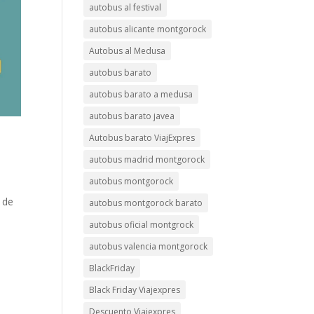
autobus al festival
autobus alicante montgorock
Autobus al Medusa
autobus barato
autobus barato a medusa
autobus barato javea
Autobus barato ViajExpres
autobus madrid montgorock
autobus montgorock
 de
autobus montgorock barato
autobus oficial montgrock
autobus valencia montgorock
BlackFriday
Black Friday Viajexpres
Descuento Viajexpres