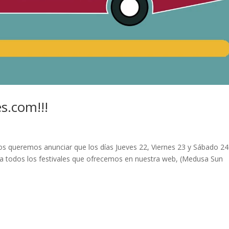
es.com!!!
os queremos anunciar que los días Jueves 22, Viernes 23 y Sábado 24
 todos los festivales que ofrecemos en nuestra web, (Medusa Sun