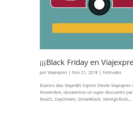
¡¡¡Black Friday en Viajexpr
por
Viajexpres
|
Nov 21, 2018
|
Festivales
Buenos días Viajer@s Expres! Desde Viajexpres 
Noviembre, lanzaremos un super descuento para
Beach, DayDream, SnowAttack, MontgoRock,...