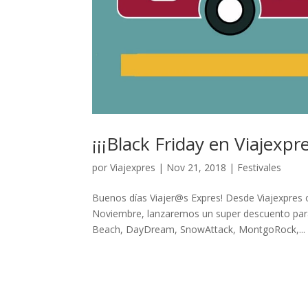
¡¡¡Black Friday en Viajexpr
por
Viajexpres
|
Nov 21, 2018
|
Festivales
Buenos días Viajer@s Expres! Desde Viajexpres 
Noviembre, lanzaremos un super descuento para
Beach, DayDream, SnowAttack, MontgoRock,...