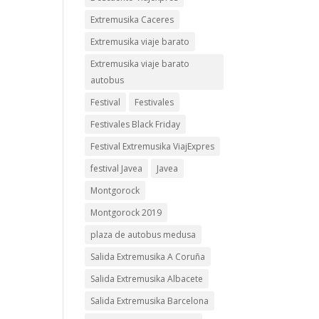
Extremusika Caceres
Extremusika viaje barato
Extremusika viaje barato
autobus
Festival
Festivales
Festivales Black Friday
Festival Extremusika ViajExpres
festival Javea
Javea
Montgorock
Montgorock 2019
plaza de autobus medusa
Salida Extremusika A Coruña
Salida Extremusika Albacete
Salida Extremusika Barcelona