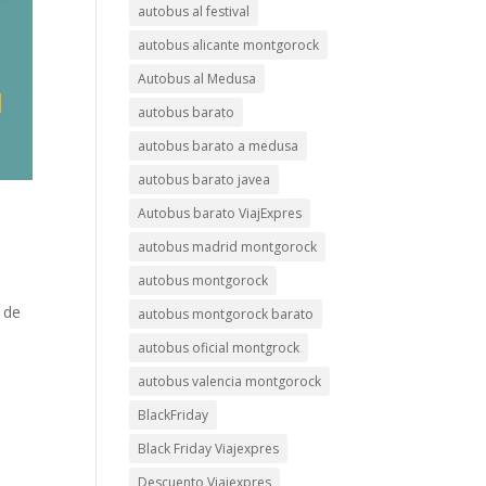
autobus al festival
autobus alicante montgorock
Autobus al Medusa
autobus barato
autobus barato a medusa
autobus barato javea
Autobus barato ViajExpres
autobus madrid montgorock
autobus montgorock
 de
autobus montgorock barato
autobus oficial montgrock
autobus valencia montgorock
BlackFriday
Black Friday Viajexpres
Descuento Viajexpres