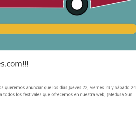
es.com!!!
os queremos anunciar que los días Jueves 22, Viernes 23 y Sábado 24
 todos los festivales que ofrecemos en nuestra web, (Medusa Sun