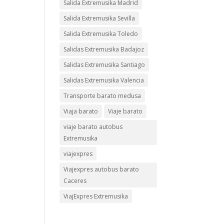
Salida Extremusika Madrid
Salida Extremusika Sevilla
Salida Extremusika Toledo
Salidas Extremusika Badajoz
Salidas Extremusika Santiago
Salidas Extremusika Valencia
Transporte barato medusa
Viaja barato
Viaje barato
viaje barato autobus
Extremusika
viajexpres
Viajexpres autobus barato
Caceres
ViajExpres Extremusika