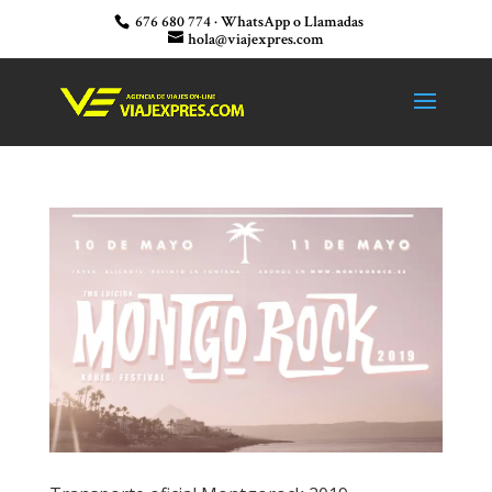
676 680 774 · WhatsApp o Llamadas
hola@viajexpres.com