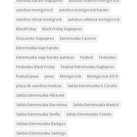
Autobus barato ViajExpres
autobus madrid montgorock
autobus montgorock
autobus montgorock barato
autobus oficial montgrock
autobus valencia montgorock
BlackFriday
Black Friday Viajexpres
Descuento Viajexpres
Extremusika Caceres
Extremusika viaje barato
Extremusika viaje barato autobus
Festival
Festivales
Festivales Black Friday
Festival Extremusika ViajExpres
festival Javea
Javea
Montgorock
Montgorock 2019
plaza de autobus medusa
Salida Extremusika A Coruña
Salida Extremusika Albacete
Salida Extremusika Barcelona
Salida Extremusika Madrid
Salida Extremusika Sevilla
Salida Extremusika Toledo
Salidas Extremusika Badajoz
Salidas Extremusika Santiago