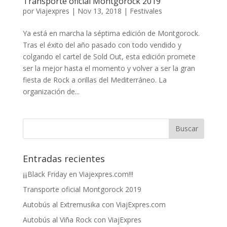
Transporte oficial Montgorock 2019
por
Viajexpres
|
Nov 13, 2018
|
Festivales
Ya está en marcha la séptima edición de Montgorock.
Tras el éxito del año pasado con todo vendido y
colgando el cartel de Sold Out, esta edición promete
ser la mejor hasta el momento y volver a ser la gran
fiesta de Rock a orillas del Mediterráneo. La
organización de...
Entradas recientes
¡¡¡Black Friday en Viajexpres.com!!!
Transporte oficial Montgorock 2019
Autobús al Extremusika con ViajExpres.com
Autobús al Viña Rock con ViajExpres