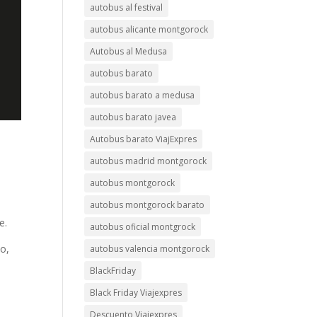
autobus al festival
autobus alicante montgorock
Autobus al Medusa
autobus barato
autobus barato a medusa
autobus barato javea
Autobus barato ViajExpres
autobus madrid montgorock
autobus montgorock
autobus montgorock barato
e.
autobus oficial montgrock
o,
autobus valencia montgorock
BlackFriday
Black Friday Viajexpres
Descuento Viajexpres