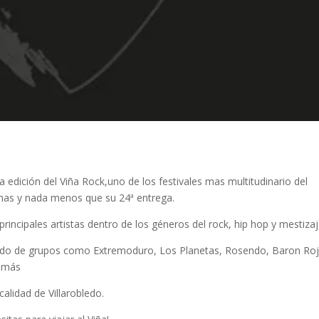
edición del Viña Rock,uno de los festivales mas multitudinario del
mas y nada menos que su 24ª entrega.
 principales artistas dentro de los géneros del rock, hip hop y mestizaj
ando de grupos como Extremoduro, Los Planetas, Rosendo, Baron Roj
s más
calidad de Villarobledo.