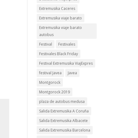
Extremusika Caceres
Extremusika viaje barato
Extremusika viaje barato
autobus
Festival
Festivales
Festivales Black Friday
Festival Extremusika ViajExpres
festival Javea
Javea
Montgorock
Montgorock 2019
plaza de autobus medusa
Salida Extremusika A Coruña
Salida Extremusika Albacete
Salida Extremusika Barcelona