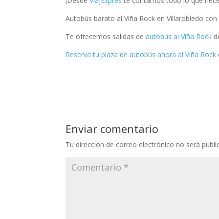
¡Desde
ViajExpres
te contamos todo lo que necesi
Autobús barato al Viña Rock en Villarobledo co
Te ofrecemos salidas de
autobús al Viña Rock
de
Reserva tu plaza de autobús ahora al Viña Rock
Enviar comentario
Tu dirección de correo electrónico no será publi