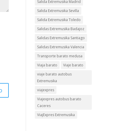
Salida Extremusika Madrid
Salida Extremusika Sevilla
Salida Extremusika Toledo
Salidas Extremusika Badajoz
Salidas Extremusika Santiago
Salidas Extremusika Valencia
Transporte barato medusa
Viaja barato
Viaje barato
viaje barato autobus
Extremusika
viajexpres
Viajexpres autobus barato
Caceres
ViajExpres Extremusika