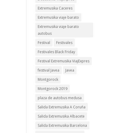
Extremusika Caceres
Extremusika viaje barato
Extremusika viaje barato
autobus
Festival
Festivales
Festivales Black Friday
Festival Extremusika ViajExpres
festival Javea
Javea
Montgorock
Montgorock 2019
plaza de autobus medusa
Salida Extremusika A Coruña
Salida Extremusika Albacete
Salida Extremusika Barcelona