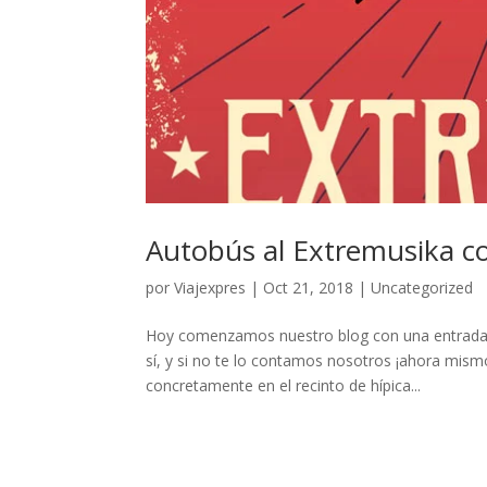
Autobús al Extremusika c
por
Viajexpres
|
Oct 21, 2018
|
Uncategorized
Hoy comenzamos nuestro blog con una entrada de 
sí, y si no te lo contamos nosotros ¡ahora mismo
concretamente en el recinto de hípica...