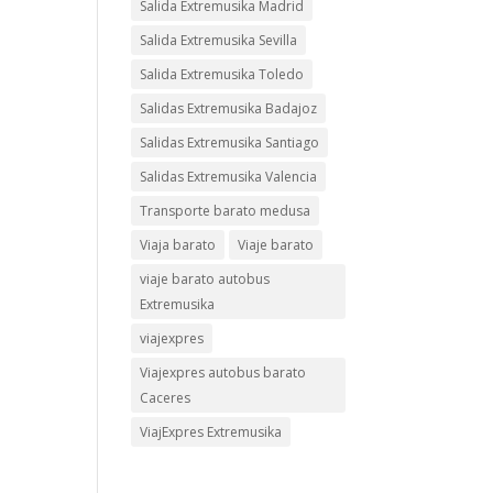
Salida Extremusika Madrid
Salida Extremusika Sevilla
Salida Extremusika Toledo
Salidas Extremusika Badajoz
Salidas Extremusika Santiago
Salidas Extremusika Valencia
Transporte barato medusa
Viaja barato
Viaje barato
viaje barato autobus
Extremusika
viajexpres
Viajexpres autobus barato
Caceres
ViajExpres Extremusika