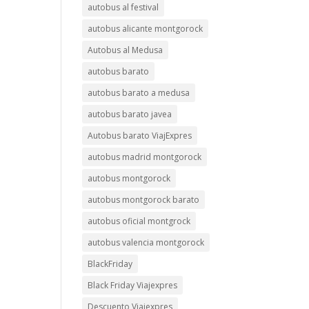
autobus al festival
autobus alicante montgorock
Autobus al Medusa
autobus barato
autobus barato a medusa
autobus barato javea
Autobus barato ViajExpres
autobus madrid montgorock
autobus montgorock
autobus montgorock barato
autobus oficial montgrock
autobus valencia montgorock
BlackFriday
Black Friday Viajexpres
Descuento Viajexpres