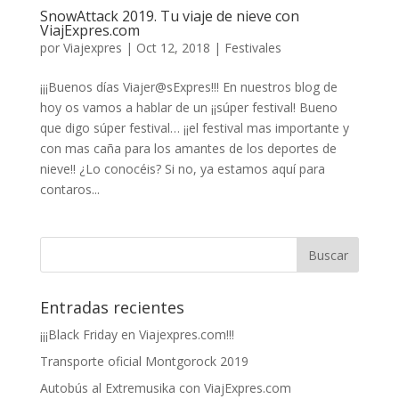
SnowAttack 2019. Tu viaje de nieve con
ViajExpres.com
por
Viajexpres
|
Oct 12, 2018
|
Festivales
¡¡¡Buenos días Viajer@sExpres!!! En nuestros blog de
hoy os vamos a hablar de un ¡¡súper festival! Bueno
que digo súper festival… ¡¡el festival mas importante y
con mas caña para los amantes de los deportes de
nieve!! ¿Lo conocéis? Si no, ya estamos aquí para
contaros...
Entradas recientes
¡¡¡Black Friday en Viajexpres.com!!!
Transporte oficial Montgorock 2019
Autobús al Extremusika con ViajExpres.com