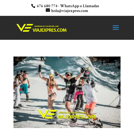
676 680 774 · WhatsApp o Llamadas
hola@viajexpres.com