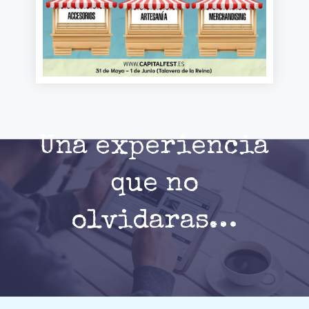
Una experiencia
que no
olvidaras…